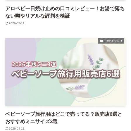
アロベビー日焼け止めの口コミレビュー！お湯で落ち
ない噂やリアルな評判を検証
2026-05-11
子連れおでかけ
ベビーソープ旅行用はどこで売ってる？販売店6選と
おすすめミニサイズ3選
2026-04-11