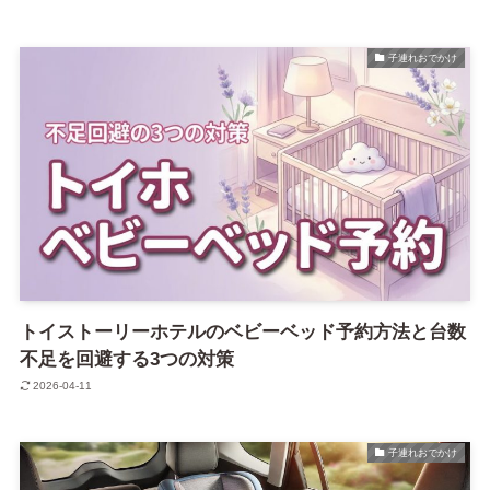
子連れおでかけ
トイストーリーホテルのベビーベッド予約方法と台数
不足を回避する3つの対策
2026-04-11
子連れおでかけ