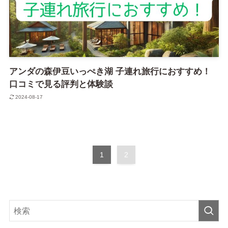
アンダの森伊豆いっぺき湖 子連れ旅行におすすめ！
口コミで見る評判と体験談
2024-08-17
1
2