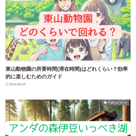
東山動物園の所要時間(滞在時間)はどれくらい？効率
的に楽しむためのガイド
2024-09-03
子連れおでかけ