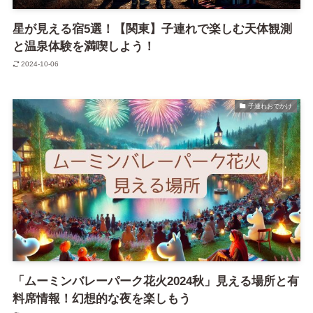
星が見える宿5選！【関東】子連れで楽しむ天体観測
と温泉体験を満喫しよう！
2024-10-06
子連れおでかけ
「ムーミンバレーパーク花火2024秋」見える場所と有
料席情報！幻想的な夜を楽しもう