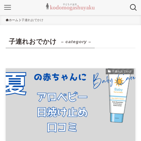
ホーム
子連れおでかけ
子連れおでかけ
– category –
子連れおでかけ