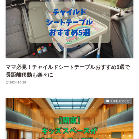
ママ必見！チャイルドシートテーブルおすすめ5選で
長距離移動も楽々に
2024-10-28
子連れおでかけ