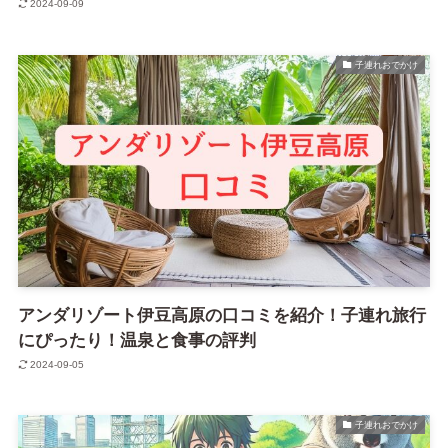
2024-09-09
子連れおでかけ
アンダリゾート伊豆高原の口コミを紹介！子連れ旅行
にぴったり！温泉と食事の評判
2024-09-05
子連れおでかけ