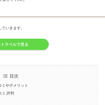
していきます。
天トラベルで見る
目次
コミやデメリット
ミ 評判