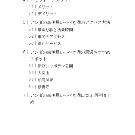
メリット
デメリット
アンダの森伊豆いっぺき湖のアクセス方法
最寄り駅と所要時間
車でのアクセス
送迎サービス
アンダの森伊豆いっぺき湖の周辺おすすめ
スポット
伊豆シャボテン公園
大室山
熱海温泉
修善寺
アンダの森伊豆いっぺき湖口コミ 評判まと
め