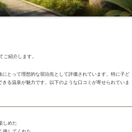
てご紹介します。
族にとって理想的な宿泊先として評価されています。特に子ど
できる温泉が魅力です。以下のような口コミが寄せられていま
楽しめた
く接してくれた