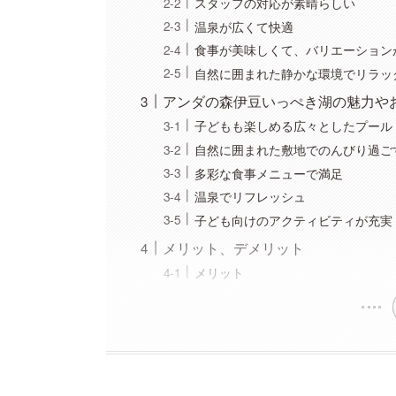
スタッフの対応が素晴らしい
温泉が広くて快適
食事が美味しくて、バリエーション
自然に囲まれた静かな環境でリラッ
アンダの森伊豆いっぺき湖の魅力や
子どもも楽しめる広々としたプール
自然に囲まれた敷地でのんびり過ご
多彩な食事メニューで満足
温泉でリフレッシュ
子ども向けのアクティビティが充実
メリット、デメリット
メリット