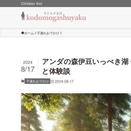
Children first
ホーム
子連れおでかけ
アンダの森伊豆いっぺき湖
2024
8/17
と体験談
子連れおでかけ
2024-08-17