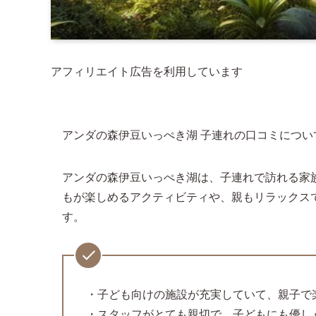
アフィリエイト広告を利用しています
アンダの森伊豆いっぺき湖 子連れの口コミについ
アンダの森伊豆いっぺき湖は、子連れで訪れる家
もが楽しめるアクティビティや、親もリラックス
す。
・子ども向けの施設が充実していて、親子で
・スタッフがとても親切で、子どもにも優し