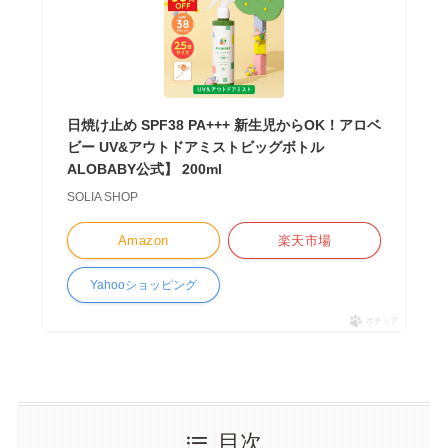
日焼け止め SPF38 PA+++ 新生児からOK！アロベ
ビー UV&アウトドアミストビッグボトル
ALOBABY公式】 200ml
SOLIA SHOP
Amazon
楽天市場
Yahooショッピング
ポチップ
目次