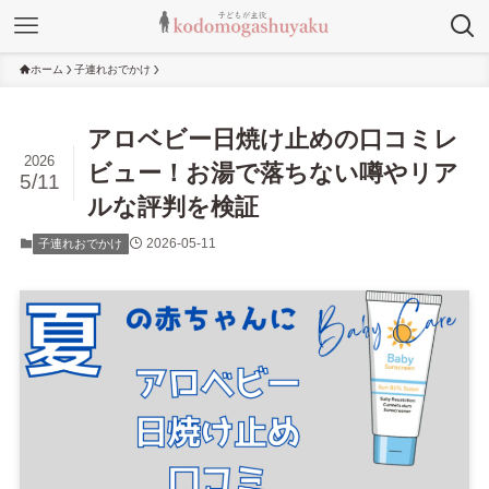
ホーム
子連れおでかけ
アロベビー日焼け止めの口コミレ
2026
ビュー！お湯で落ちない噂やリア
5/11
ルな評判を検証
2026-05-11
子連れおでかけ