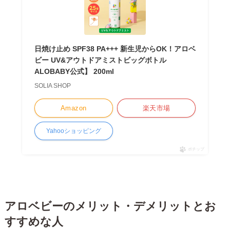
日焼け止め SPF38 PA+++ 新生児からOK！アロベ
ビー UV&アウトドアミストビッグボトル
ALOBABY公式】 200ml
SOLIA SHOP
Amazon
楽天市場
Yahooショッピング
ポチップ
アロベビーのメリット・デメリットとお
すすめな人