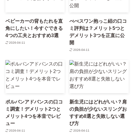
ベビーカーの背もたれを直
べべスワン抱っこ紐の口コ
角にしたい！今すぐできる
ミ評判は？メリット5つと
4つの工夫とおすすめ3選
デメリット3つを正直に公
開
2026-04-11
2026-04-11
ポルバンアドバンスの口コ
新生児にはどれがいい？肩
ミ調査！デメリット2つと
の負担が少ないスリングお
メリット4つを本音でレビ
すすめ8選と失敗しない選
ュー
び方
2026-04-11
2026-04-11