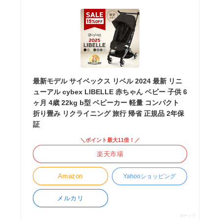
最新モデル サイベックス リベル 2024 最新 リニ
ューアル cybex LIBELLE 赤ちゃん ベビー 子供 6
ヶ月 4歳 22kg b型 ベビーカー 軽量 コンパクト
折り畳み リクライニング 旅行 帰省 正規品 2年保
証
＼ポイント最大11倍！／
楽天市場
Amazon
Yahooショッピング
メルカリ
ポチップ