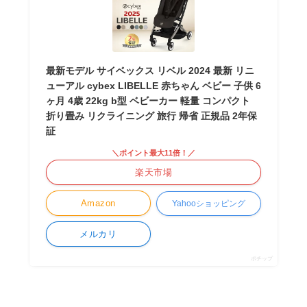
最新モデル サイベックス リベル 2024 最新 リニ
ューアル cybex LIBELLE 赤ちゃん ベビー 子供 6
ヶ月 4歳 22kg b型 ベビーカー 軽量 コンパクト
折り畳み リクライニング 旅行 帰省 正規品 2年保
証
＼ポイント最大11倍！／
楽天市場
Amazon
Yahooショッピング
メルカリ
ポチップ