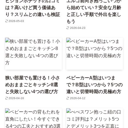
ピジョンポチットの口コミ
エルゴ前向き抱っこいつか
は？高いけど買う価値あ
ら始めていい？安全な月齢
り？スリムとの違いも検証
と正しい手順で外出を楽し
もう
2026-05-03
2026-04-23
狭い部屋でも置ける！小さ
ベビーカーA型はいつま
めおままごとキッチン8選
で？B型はいつから？5つの
と失敗しない4つの選び方
違いと切替時期の見極め方
2026-04-16
2026-04-12