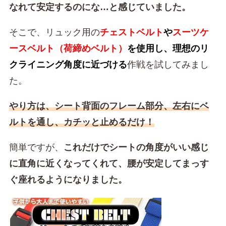
なれて安定するのにな…と感じていました。
そこで、リュック用の
チェストベルト
や
スーツケ
ースベルト（荷締めベルト）
を使用し、理想のリ
クライニング角度に近づける
作戦を試してみまし
た。
やり方は、シート背面のフレーム部分、左右にベ
ルトを通し、カチッと止めるだけ！
簡単ですが、
これだけでシートの角度がいい感じ
に直角に近くなってくれて、腰が安定してまっす
ぐ座れるようになりました。