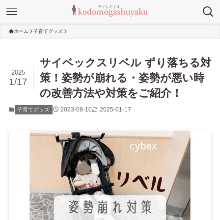
ホーム
子育てグッズ
サイベックスリベル ずり落ちる対
2025
策！姿勢が崩れる・姿勢が悪い時
1/17
の改善方法や対策をご紹介！
2023-08-10
2025-01-17
子育てグッズ