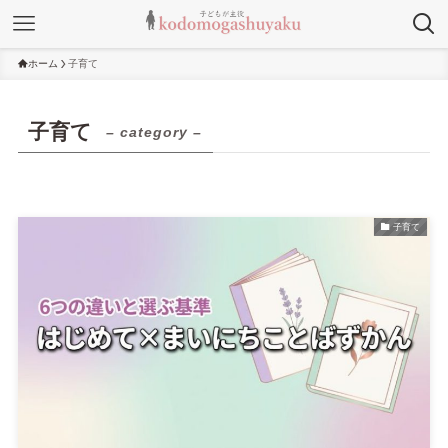
ホーム
子育て
子育て
– category –
子育て