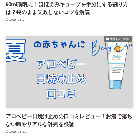
60ml調乳に！ほほえみキューブを半分にする割り方
は？袋のまま失敗しないコツを解説
2026-05-27
子連れおでかけ
アロベビー日焼け止めの口コミレビュー！お湯で落ち
ない噂やリアルな評判を検証
2026-05-11