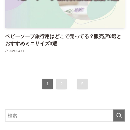
ベビーソープ旅行用はどこで売ってる？販売店6選と
おすすめミニサイズ3選
2026-04-11
1
2
...
5