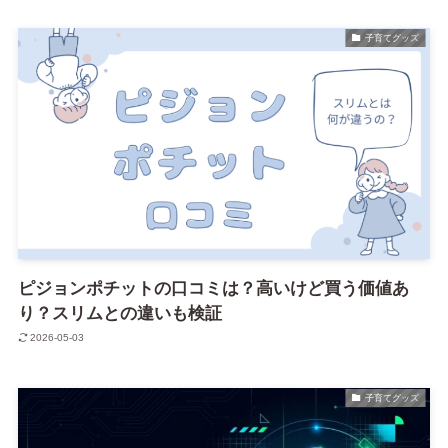
子育てグッズ
ピジョンポチットの口コミは？高いけど買う価値あ
り？スリムとの違いも検証
2026-05-03
子育てグッズ