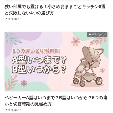
狭い部屋でも置ける！小さめおままごとキッチン8選
と失敗しない4つの選び方
2026-04-16
子育てグッズ
ベビーカーA型はいつまで？B型はいつから？5つの違
いと切替時期の見極め方
2026-04-12