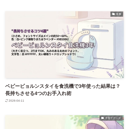
食事
ベビービョルンスタイを食洗機で3年使った結果は？
長持ちさせる4つのお手入れ術
2026-04-11
子育てグッズ